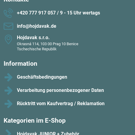
+420 777 917 057 / 9 - 15 Uhr wertags
info​@hojdavak​.de
Hojdavak s​.r​.o​.
Okrasná 114, 103 00 Prag 10 Benice
Tschechische Republik
Information
Geschäftsbedingungen
Verarbeitung personenbezogener Daten
Rücktritt vom Kaufvertrag / Reklamation
Kategorien im E-Shop
Hojdavak JUNIOR + Zubehör