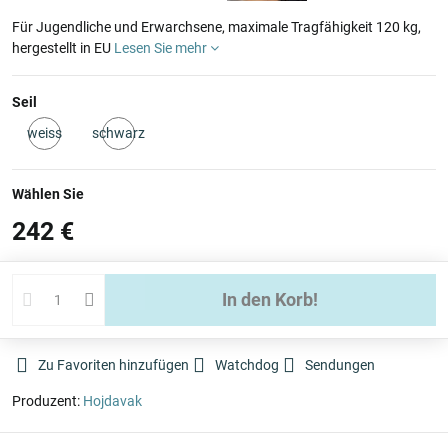
Für Jugendliche und Erwarchsene, maximale Tragfähigkeit 120 kg,
hergestellt in EU
Lesen Sie mehr
Seil
weiss
schwarz
Auf
Auf
Lager
Lager
Wählen Sie
242 €
In den Korb!
Zu Favoriten hinzufügen
Watchdog
Sendungen
Produzent:
Hojdavak