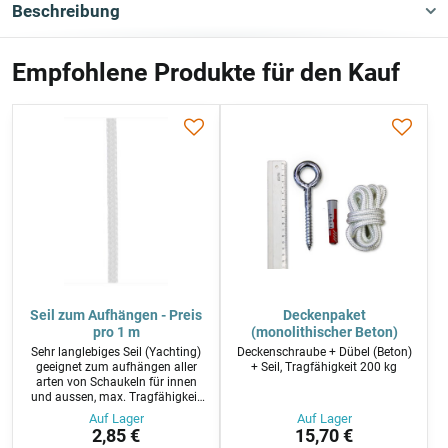
Beschreibung
Empfohlene Produkte für den Kauf
Seil zum Aufhängen - Preis
Deckenpaket
pro 1 m
(monolithischer Beton)
Sehr langlebiges Seil (Yachting)
Deckenschraube + Dübel (Beton)
geeignet zum aufhängen aller
+ Seil, Tragfähigkeit 200 kg
arten von Schaukeln für innen
und aussen, max. Tragfähigkeit
200 kg
Auf Lager
Auf Lager
2,85 €
15,70 €