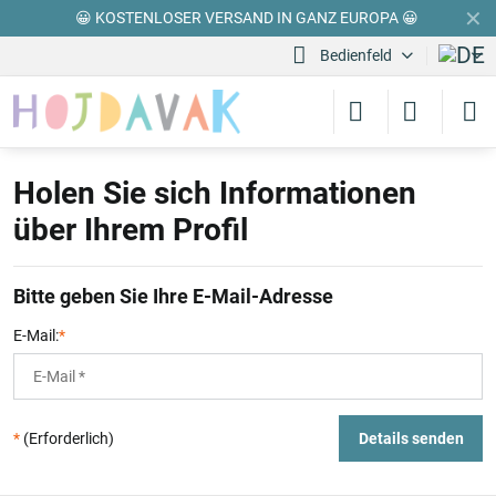
✕
😀 KOSTENLOSER VERSAND IN GANZ EUROPA 😀
Bedienfeld
Holen Sie sich Informationen
über Ihrem Profil
Bitte geben Sie Ihre E-Mail-Adresse
E-Mail:
*
*
(Erforderlich)
Details senden