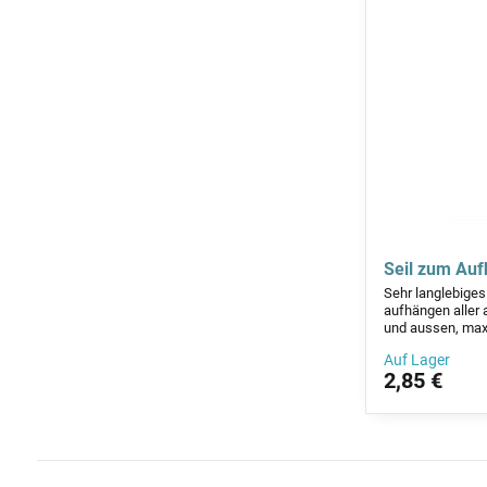
Seil zum Auf
Sehr langlebiges
aufhängen aller 
und aussen, max.
Auf Lager
2,85 €