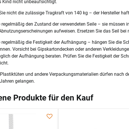
s Kind nicht unbeaufsichtigt.
Sie nicht die zulässige Tragkraft von 140 kg – der Hersteller haft
e regelmäßig den Zustand der verwendeten Seile – sie müssen i
bnutzungserscheinungen aufweisen. Ersetzen Sie das Seil bei 
e regelmäßig die Festigkeit der Aufhängung – hängen Sie die Sch
önnen. Vorsicht bei Gipskartondecken oder anderen Verkleidunge
ich der Aufhängung beraten. Prüfen Sie die Festigkeit der Sch
icht.
Plastiktüten und andere Verpackungsmaterialien dürfen nach d
 Jahren gelangen.
ne Produkte für den Kauf