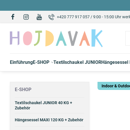
+420 777 917 057 / 9:00 - 15:00 Uhr wer
Einführung
E-SHOP
Textilschaukel JUNIOR
Hängesessel
Indoor & Outdo
E-SHOP
Textilschaukel JUNIOR 40 KG +
Zubehör
Hängesessel MAXI 120 KG + Zubehör