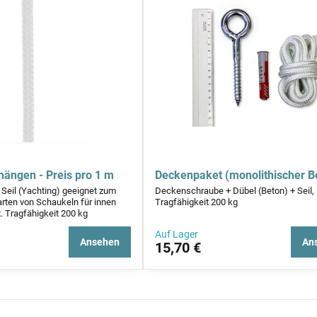
hängen - Preis pro 1 m
Deckenpaket (monolithischer B
 Seil (Yachting) geeignet zum
Deckenschraube + Dübel (Beton) + Seil,
arten von Schaukeln für innen
Tragfähigkeit 200 kg
 Tragfähigkeit 200 kg
Auf Lager
Ansehen
An
15,70 €