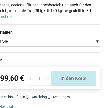
sene, geeignet für den Innenbereich und auch für den
ich, maximale Tragfähigkeit 140 kg, hergestellt in EU
 mehr
rianten
ie
299,60 €
In den Korb!
riten hinzufügen
Watchdog
Sendungen
Hojdavak