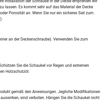
here Installation der Schraube in der Decke empfehlen wir
 zu lassen. Es kommt sehr auf das Material der Decke
t oder Porosität an. Wenn Sie nur ein sicheres Seil zum
r
).
abiner an der Deckenschraube). Verwenden Sie zum
Schützen Sie die Schaukel vor Regen und extremen
ten Holzschutzöl.
Produkt gemäß den Anweisungen. Jegliche Modifikationen
auswirken, sind verboten. Hängen Sie die Schaukel nicht