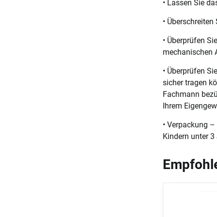
• Lassen Sie da
• Überschreiten 
• Überprüfen Si
mechanischen A
• Überprüfen Si
sicher tragen k
Fachmann bezügl
Ihrem Eigengew
• Verpackung – 
Kindern unter 3
Empfohle