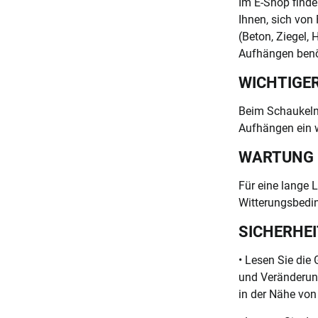
Im E-Shop finde
Ihnen, sich von
(Beton, Ziegel, 
Aufhängen benö
WICHTIGER
Beim Schaukeln 
Aufhängen ein w
WARTUNG
Für eine lange
Witterungsbedin
SICHERHE
• Lesen Sie di
und Veränderung
in der Nähe von