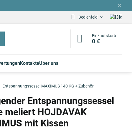
✕
Bedienfeld
Einkaufskorb
0 €
ertungen
Kontakte
Über uns
Entspannungssessel MAXIMUS 140 KG + Zubehör
ender Entspannungssessel
e meliert HOJDAVAK
MUS mit Kissen