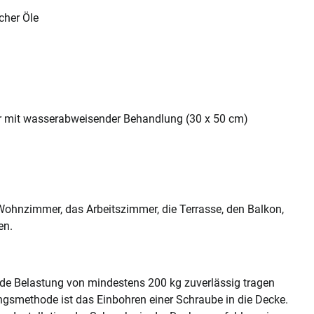
cher Öle
er mit wasserabweisender Behandlung (30 x 50 cm)
s Wohnzimmer, das Arbeitszimmer, die Terrasse, den Balkon,
en.
nde Belastung von mindestens 200 kg zuverlässig tragen
ungsmethode ist das Einbohren einer Schraube in die Decke.