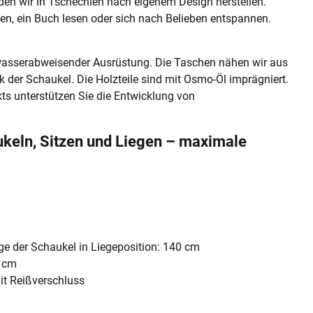
en wir in Tschechien nach eigenem Design herstellen.
n, ein Buch lesen oder sich nach Belieben entspannen.
 wasserabweisender Ausrüstung. Die Taschen nähen wir aus
 der Schaukel. Die Holzteile sind mit Osmo-Öl imprägniert.
ts unterstützen Sie die Entwicklung von
eln, Sitzen und Liegen – maximale
e der Schaukel in Liegeposition: 140 cm
0 cm
t Reißverschluss