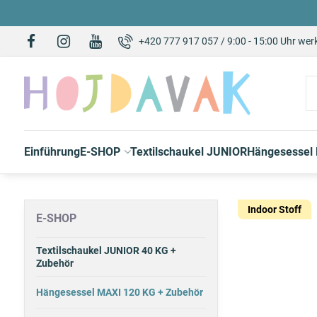
+420 777 917 057 / 9:00 - 15:00 Uhr wer
Einführung
E-SHOP
Textilschaukel JUNIOR
Hängesessel
Indoor Stoff
E-SHOP
Textilschaukel JUNIOR 40 KG +
Zubehör
Hängesessel MAXI 120 KG + Zubehör