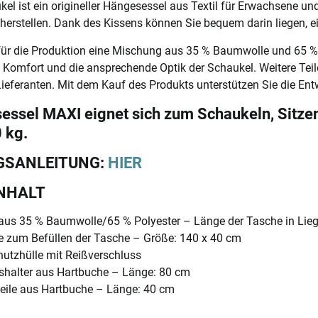
el ist ein origineller Hängesessel aus Textil für Erwachsene u
herstellen. Dank des Kissens können Sie bequem darin liegen, e
ür die Produktion eine Mischung aus 35 % Baumwolle und 65 % 
en Komfort und die ansprechende Optik der Schaukel. Weitere Teil
ieferanten. Mit dem Kauf des Produkts unterstützen Sie die En
essel MAXI eignet sich zum Schaukeln, Sitzen
 kg.
GSANLEITUNG:
HIER
NHALT
 aus 35 % Baumwolle/65 % Polyester – Länge der Tasche in Lie
 zum Befüllen der Tasche – Größe: 140 x 40 cm
utzhülle mit Reißverschluss
shalter aus Hartbuche – Länge: 80 cm
teile aus Hartbuche – Länge: 40 cm