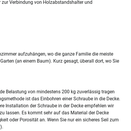
zur Verbindung von Holzabstandshalter und
hnzimmer aufzuhängen, wo die ganze Familie die meiste
 Garten (an einem Baum). Kurz gesagt, überall dort, wo Sie
nde Belastung von mindestens 200 kg zuverlässig tragen
ungsmethode ist das Einbohren einer Schraube in die Decke.
here Installation der Schraube in der Decke empfehlen wir
 zu lassen. Es kommt sehr auf das Material der Decke
gkeit oder Porosität an. Wenn Sie nur ein sicheres Seil zum
r
).