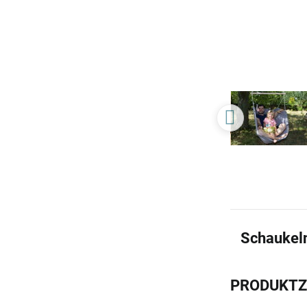
Schaukeln
PRODUKT