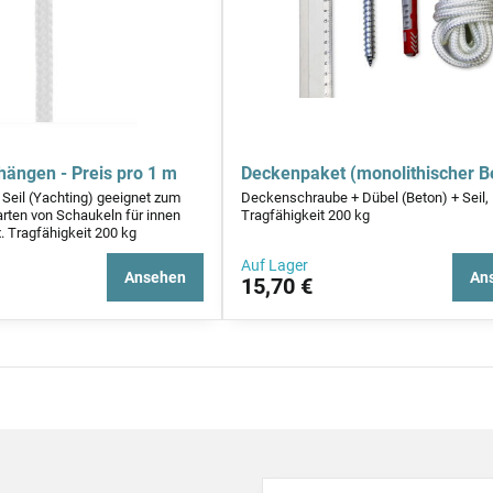
hängen - Preis pro 1 m
Deckenpaket (monolithischer B
 Seil (Yachting) geeignet zum
Deckenschraube + Dübel (Beton) + Seil,
arten von Schaukeln für innen
Tragfähigkeit 200 kg
 Tragfähigkeit 200 kg
Auf Lager
Ansehen
An
15,70 €