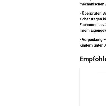
mechanischen A
• Überprüfen Si
sicher tragen 
Fachmann bezüg
Ihrem Eigengew
• Verpackung –
Kindern unter 
Empfohle