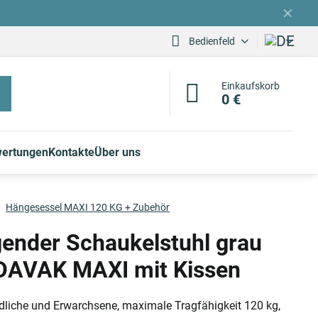
✕
Bedienfeld
Einkaufskorb
0 €
ertungen
Kontakte
Über uns
Hängesessel MAXI 120 KG + Zubehör
ender Schaukelstuhl grau
AVAK MAXI mit Kissen
dliche und Erwarchsene, maximale Tragfähigkeit 120 kg,