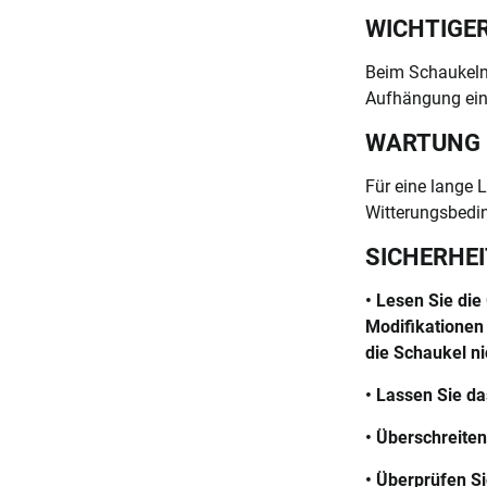
WICHTIGER
Beim Schaukeln 
Aufhängung ein 
WARTUNG
Für eine lange
Witterungsbedin
SICHERHE
• Lesen Sie di
Modifikationen
die Schaukel n
• Lassen Sie da
• Überschreiten 
• Überprüfen S