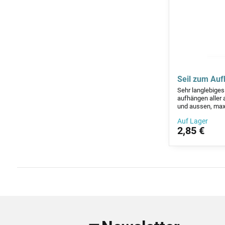
Seil zum Auf
Sehr langlebiges
aufhängen aller 
und aussen, max.
Auf Lager
2,85 €