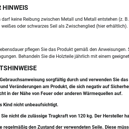
 HINWEIS
darf keine Reibung zwischen Metall und Metall entstehen (z. B.
weißes oder schwarzes Seil als Zwischenglied (hier erhältlich).
 Lebensdauer pflegen Sie das Produkt gemäß den Anweisungen. 
gungen. Behandeln Sie die Holzteile jährlich mit einem geeigne
ITSHINWEISE
e Gebrauchsanweisung sorgfältig durch und verwenden Sie da
 und Veränderungen am Produkt, die sich negativ auf Sicherhe
icht in der Nähe von Feuer oder anderen Wärmequellen auf.
s Kind nicht unbeaufsichtigt.
Sie nicht die zulässige Tragkraft von 120 kg. Der Hersteller haf
ie regelmäßig den Zustand der verwendeten Seile. Diese müss