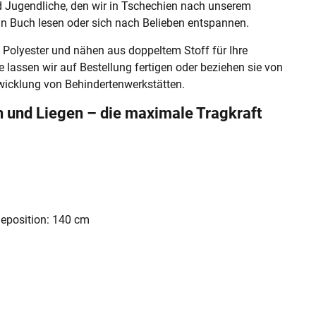
nd Jugendliche, den wir in Tschechien nach unserem
in Buch lesen oder sich nach Belieben entspannen.
Polyester und nähen aus doppeltem Stoff für Ihre
e lassen wir auf Bestellung fertigen oder beziehen sie von
twicklung von Behindertenwerkstätten.
 und Liegen – die maximale Tragkraft
geposition: 140 cm