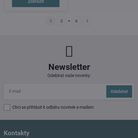
Zobrazit
1
2
6
Newsletter
Odebírat naše novinky:
Odebírat
Chci se přihlásit k odběru novinek e-mailem
Kontakty