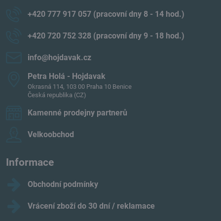
+420 777 917 057 (pracovní dny 8 - 14 hod​.)
+420 720 752 328 (pracovní dny 9 - 18 hod​.)
info​@hojdavak​.cz
Petra Holá - Hojdavak
Okrasná 114, 103 00 Praha 10 Benice
Česká republika (CZ)
Kamenné prodejny partnerů
Velkoobchod
Informace
Obchodní podmínky
Vrácení zboží do 30 dní / reklamace